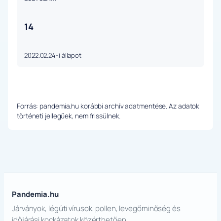
14
2022.02.24-i állapot
Forrás: pandemia.hu korábbi archív adatmentése. Az adatok
történeti jellegűek, nem frissülnek.
Pandemia.hu
Járványok, légúti vírusok, pollen, levegőminőség és
időjárási kockázatok közérthetően.