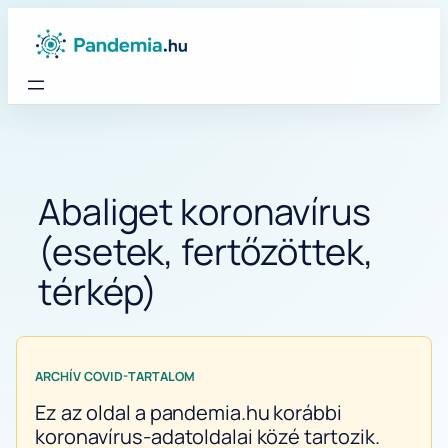
Ugrás
a
tartalomhoz
Abaliget koronavírus
(esetek, fertőzöttek,
térkép)
ARCHÍV COVID-TARTALOM
Ez az oldal a pandemia.hu korábbi
koronavírus-adatoldalai közé tartozik.