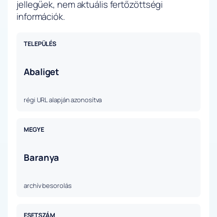
jellegűek, nem aktuális fertőzöttségi
információk.
TELEPÜLÉS
Abaliget
régi URL alapján azonosítva
MEGYE
Baranya
archív besorolás
ESETSZÁM