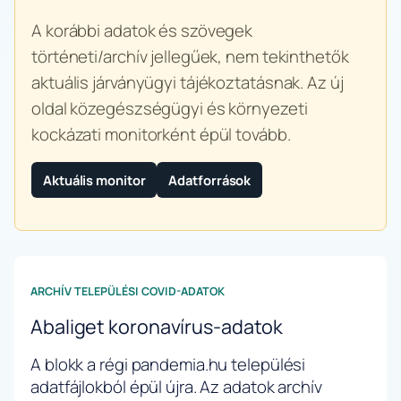
A korábbi adatok és szövegek
történeti/archív jellegűek, nem tekinthetők
aktuális járványügyi tájékoztatásnak. Az új
oldal közegészségügyi és környezeti
kockázati monitorként épül tovább.
Aktuális monitor
Adatforrások
ARCHÍV TELEPÜLÉSI COVID-ADATOK
Abaliget koronavírus-adatok
A blokk a régi pandemia.hu települési
adatfájlokból épül újra. Az adatok archív