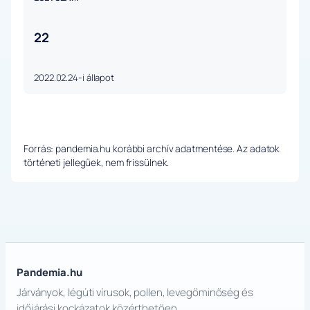
22
2022.02.24-i állapot
Forrás: pandemia.hu korábbi archív adatmentése. Az adatok
történeti jellegűek, nem frissülnek.
Pandemia.hu
Járványok, légúti vírusok, pollen, levegőminőség és
időjárási kockázatok közérthetően.