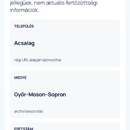
jellegűek, nem aktuális fertőzöttségi
információk.
TELEPÜLÉS
Acsalag
régi URL alapján azonosítva
MEGYE
Győr-Moson-Sopron
archív besorolás
ESETSZÁM