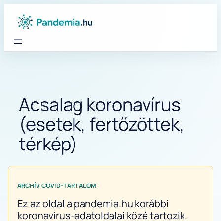
Ugrás
a
tartalomhoz
Acsalag koronavírus
(esetek, fertőzöttek,
térkép)
ARCHÍV COVID-TARTALOM
Ez az oldal a pandemia.hu korábbi
koronavírus-adatoldalai közé tartozik.