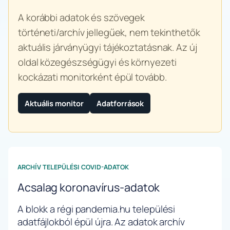
A korábbi adatok és szövegek
történeti/archív jellegűek, nem tekinthetők
aktuális járványügyi tájékoztatásnak. Az új
oldal közegészségügyi és környezeti
kockázati monitorként épül tovább.
Aktuális monitor
Adatforrások
ARCHÍV TELEPÜLÉSI COVID-ADATOK
Acsalag koronavírus-adatok
A blokk a régi pandemia.hu települési
adatfájlokból épül újra. Az adatok archív