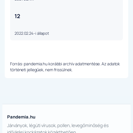
12
2022.02.24-i állapot
Forrás: pandemia.hu korábbi archív adatmentése. Az adatok
történeti jellegűek, nem frissülnek.
Pandemia.hu
Járványok, légúti vírusok, pollen, levegőminőség és
időjárási kockázatok közérthetően.