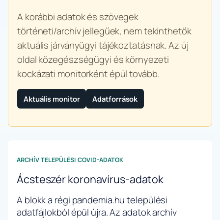
A korábbi adatok és szövegek
történeti/archív jellegűek, nem tekinthetők
aktuális járványügyi tájékoztatásnak. Az új
oldal közegészségügyi és környezeti
kockázati monitorként épül tovább.
Aktuális monitor
Adatforrások
ARCHÍV TELEPÜLÉSI COVID-ADATOK
Ácsteszér koronavírus-adatok
A blokk a régi pandemia.hu települési
adatfájlokból épül újra. Az adatok archív