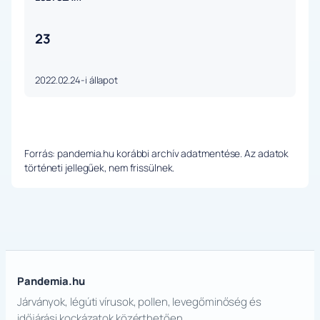
23
2022.02.24-i állapot
Forrás: pandemia.hu korábbi archív adatmentése. Az adatok
történeti jellegűek, nem frissülnek.
Pandemia.hu
Járványok, légúti vírusok, pollen, levegőminőség és
időjárási kockázatok közérthetően.