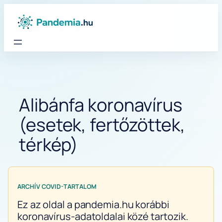
Ugrás
a
tartalomhoz
Alibánfa koronavírus
(esetek, fertőzöttek,
térkép)
ARCHÍV COVID-TARTALOM
Ez az oldal a pandemia.hu korábbi
koronavírus-adatoldalai közé tartozik.