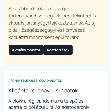
A korábbi adatok és szövegek
történeti/archív jellegűek, nem tekinthetők
aktuális járványügyi tájékoztatásnak. Az új
oldal közegészségügyi és környezeti
kockázati monitorként épül tovább.
Aktuális monitor
Adatforrások
ARCHÍV TELEPÜLÉSI COVID-ADATOK
Alibánfa koronavírus-adatok
A blokk a régi pandemia.hu települési
adatfájlokból épül újra. Az adatok archív