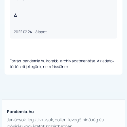
4
2022.02.24-i állapot
Forrás: pandemia.hu korábbi archív adatmentése. Az adatok
történeti jellegűek, nem frissülnek.
Pandemia.hu
Járványok, légúti vírusok, pollen, levegőminőség és
időjárási kockázatok közérthetően.