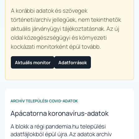
A korábbi adatok és szövegek
történeti/archív jellegűek, nem tekinthetők
aktuális járványügyi tájékoztatásnak. Az új
oldal közegészségügyi és környezeti
kockázati monitorként épül tovább.
Aktuális monitor
Adatforrások
ARCHÍV TELEPÜLÉSI COVID-ADATOK
Apácatorna koronavírus-adatok
A blokk a régi pandemia.hu települési
adatfájlokból épül újra. Az adatok archív