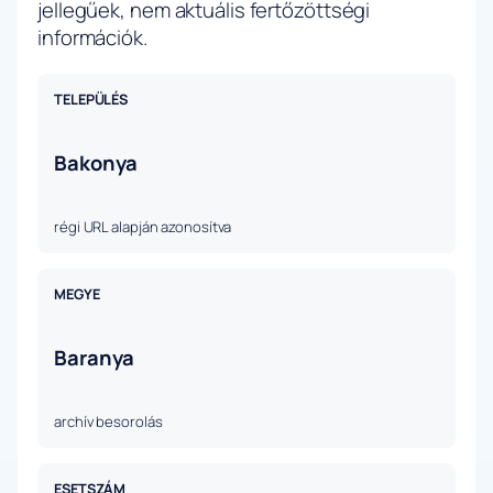
jellegűek, nem aktuális fertőzöttségi
információk.
TELEPÜLÉS
Bakonya
régi URL alapján azonosítva
MEGYE
Baranya
archív besorolás
ESETSZÁM