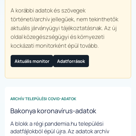
A korábbi adatok és szövegek
történeti/archív jellegűek, nem tekinthetők
aktuális járványügyi tájékoztatásnak. Az új
oldal közegészségügyi és környezeti
kockázati monitorként épül tovább.
Aktuális monitor
Adatforrások
ARCHÍV TELEPÜLÉSI COVID-ADATOK
Bakonya koronavírus-adatok
A blokk a régi pandemia.hu települési
adatfájlokból épül újra. Az adatok archív