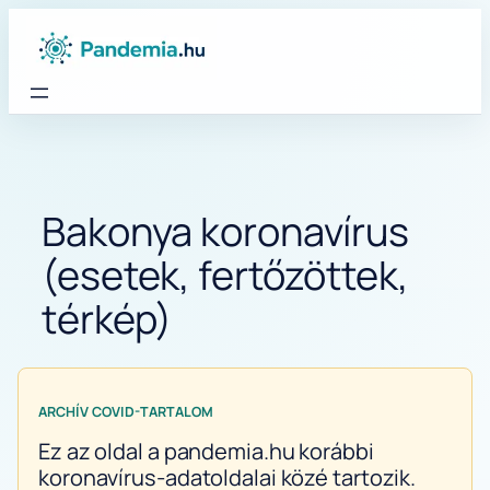
Ugrás
a
tartalomhoz
Bakonya koronavírus
(esetek, fertőzöttek,
térkép)
ARCHÍV COVID-TARTALOM
Ez az oldal a pandemia.hu korábbi
koronavírus-adatoldalai közé tartozik.