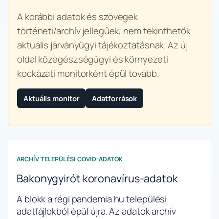
A korábbi adatok és szövegek
történeti/archív jellegűek, nem tekinthetők
aktuális járványügyi tájékoztatásnak. Az új
oldal közegészségügyi és környezeti
kockázati monitorként épül tovább.
Aktuális monitor
Adatforrások
ARCHÍV TELEPÜLÉSI COVID-ADATOK
Bakonygyirót koronavírus-adatok
A blokk a régi pandemia.hu települési
adatfájlokból épül újra. Az adatok archív