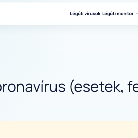
Légúti vírusok
Légúti monitor
ronavírus (esetek, f