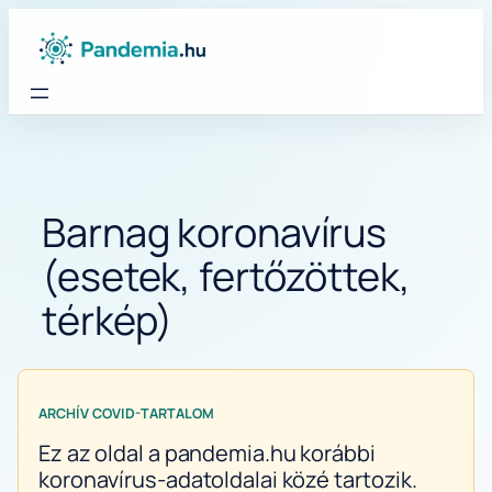
Ugrás
a
tartalomhoz
Barnag koronavírus
(esetek, fertőzöttek,
térkép)
ARCHÍV COVID-TARTALOM
Ez az oldal a pandemia.hu korábbi
koronavírus-adatoldalai közé tartozik.