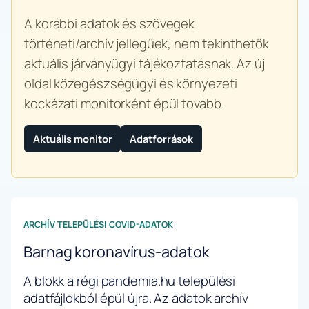
A korábbi adatok és szövegek
történeti/archív jellegűek, nem tekinthetők
aktuális járványügyi tájékoztatásnak. Az új
oldal közegészségügyi és környezeti
kockázati monitorként épül tovább.
Aktuális monitor
Adatforrások
ARCHÍV TELEPÜLÉSI COVID-ADATOK
Barnag koronavírus-adatok
A blokk a régi pandemia.hu települési
adatfájlokból épül újra. Az adatok archív