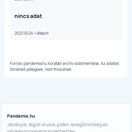
nincs adat
2022.02.24-i állapot
Forrás: pandemia.hu korábbi archív adatmentése. Az adatok
történeti jellegűek, nem frissülnek.
Pandemia.hu
Járványok, légúti vírusok, pollen, levegőminőség és
időjárási kockázatok közérthetően.