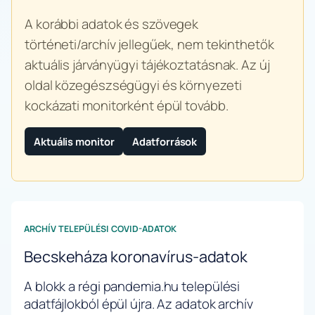
A korábbi adatok és szövegek
történeti/archív jellegűek, nem tekinthetők
aktuális járványügyi tájékoztatásnak. Az új
oldal közegészségügyi és környezeti
kockázati monitorként épül tovább.
Aktuális monitor
Adatforrások
ARCHÍV TELEPÜLÉSI COVID-ADATOK
Becskeháza koronavírus-adatok
A blokk a régi pandemia.hu települési
adatfájlokból épül újra. Az adatok archív