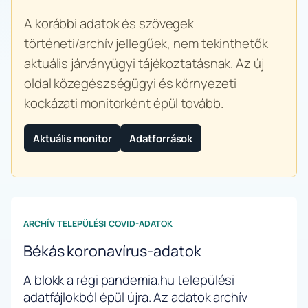
A korábbi adatok és szövegek
történeti/archív jellegűek, nem tekinthetők
aktuális járványügyi tájékoztatásnak. Az új
oldal közegészségügyi és környezeti
kockázati monitorként épül tovább.
Aktuális monitor
Adatforrások
ARCHÍV TELEPÜLÉSI COVID-ADATOK
Békás koronavírus-adatok
A blokk a régi pandemia.hu települési
adatfájlokból épül újra. Az adatok archív