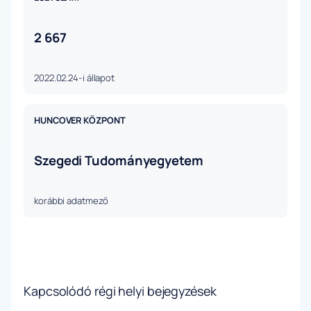
2 667
2022.02.24-i állapot
HUNCOVER KÖZPONT
Szegedi Tudományegyetem
korábbi adatmező
Kapcsolódó régi helyi bejegyzések