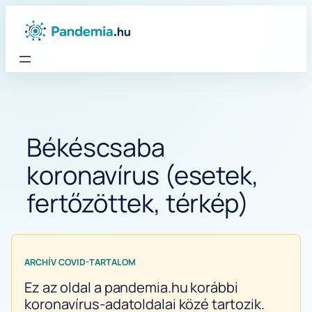
Ugrás
a
tartalomhoz
Békéscsaba
koronavírus (esetek,
fertőzöttek, térkép)
ARCHÍV COVID-TARTALOM
Ez az oldal a pandemia.hu korábbi
koronavírus-adatoldalai közé tartozik.