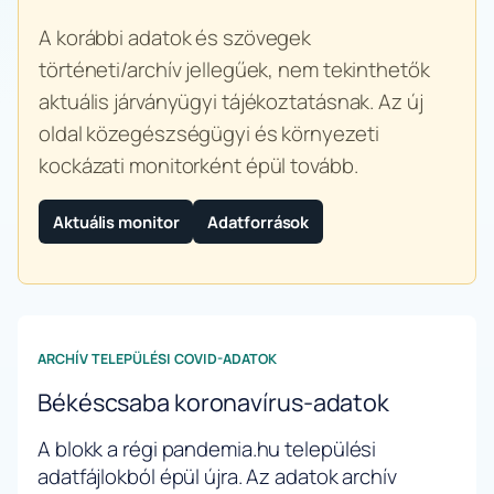
A korábbi adatok és szövegek
történeti/archív jellegűek, nem tekinthetők
aktuális járványügyi tájékoztatásnak. Az új
oldal közegészségügyi és környezeti
kockázati monitorként épül tovább.
Aktuális monitor
Adatforrások
ARCHÍV TELEPÜLÉSI COVID-ADATOK
Békéscsaba koronavírus-adatok
A blokk a régi pandemia.hu települési
adatfájlokból épül újra. Az adatok archív