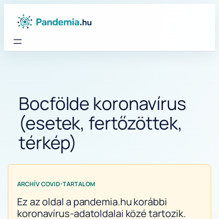
Ugrás
a
tartalomhoz
Bocfölde koronavírus
(esetek, fertőzöttek,
térkép)
ARCHÍV COVID-TARTALOM
Ez az oldal a pandemia.hu korábbi
koronavírus-adatoldalai közé tartozik.