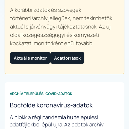
A korábbi adatok és szövegek
történeti/archív jellegűek, nem tekinthetők
aktuális járványügyi tájékoztatásnak. Az új
oldal közegészségügyi és környezeti
kockázati monitorként épül tovább.
Aktuális monitor
Adatforrások
ARCHÍV TELEPÜLÉSI COVID-ADATOK
Bocfölde koronavírus-adatok
A blokk a régi pandemia.hu települési
adatfájlokból épül újra. Az adatok archív