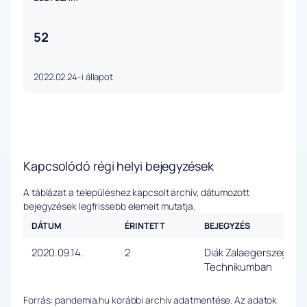
52
2022.02.24-i állapot
Kapcsolódó régi helyi bejegyzések
A táblázat a településhez kapcsolt archív, dátumozott
bejegyzések legfrissebb elemeit mutatja.
DÁTUM
ÉRINTETT
BEJEGYZÉS
2020.09.14.
2
Diák Zalaegerszegen 
Technikumban
Forrás: pandemia.hu korábbi archív adatmentése. Az adatok