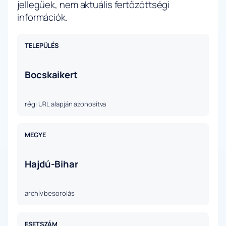
jellegűek, nem aktuális fertőzöttségi
információk.
TELEPÜLÉS
Bocskaikert
régi URL alapján azonosítva
MEGYE
Hajdú-Bihar
archív besorolás
ESETSZÁM