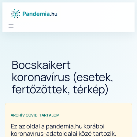
Ugrás
a
tartalomhoz
Bocskaikert
koronavírus (esetek,
fertőzöttek, térkép)
ARCHÍV COVID-TARTALOM
Ez az oldal a pandemia.hu korábbi
koronavírus-adatoldalai közé tartozik.