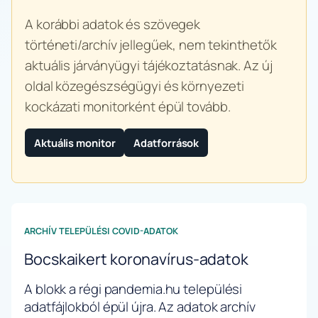
A korábbi adatok és szövegek
történeti/archív jellegűek, nem tekinthetők
aktuális járványügyi tájékoztatásnak. Az új
oldal közegészségügyi és környezeti
kockázati monitorként épül tovább.
Aktuális monitor
Adatforrások
ARCHÍV TELEPÜLÉSI COVID-ADATOK
Bocskaikert koronavírus-adatok
A blokk a régi pandemia.hu települési
adatfájlokból épül újra. Az adatok archív