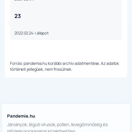
23
2022.02.24-i állapot
Forrás: pandemia.hu korábbi archív adatmentése. Az adatok
történeti jellegűek, nem frissülnek.
Pandemia.hu
Járványok, légúti vírusok, pollen, levegőminőség és
időjárási kockázatok közérthetően.