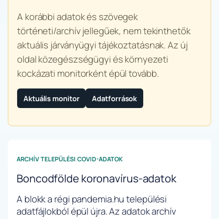
A korábbi adatok és szövegek
történeti/archív jellegűek, nem tekinthetők
aktuális járványügyi tájékoztatásnak. Az új
oldal közegészségügyi és környezeti
kockázati monitorként épül tovább.
Aktuális monitor
Adatforrások
ARCHÍV TELEPÜLÉSI COVID-ADATOK
Boncodfölde koronavírus-adatok
A blokk a régi pandemia.hu települési
adatfájlokból épül újra. Az adatok archív