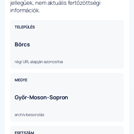
jellegűek, nem aktuális fertőzöttségi
információk.
TELEPÜLÉS
Börcs
régi URL alapján azonosítva
MEGYE
Győr-Moson-Sopron
archív besorolás
ESETSZÁM