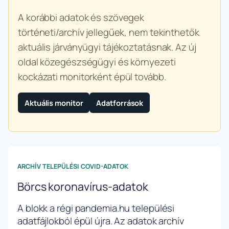
A korábbi adatok és szövegek
történeti/archív jellegűek, nem tekinthetők
aktuális járványügyi tájékoztatásnak. Az új
oldal közegészségügyi és környezeti
kockázati monitorként épül tovább.
Aktuális monitor
Adatforrások
ARCHÍV TELEPÜLÉSI COVID-ADATOK
Börcs koronavírus-adatok
A blokk a régi pandemia.hu települési
adatfájlokból épül újra. Az adatok archív