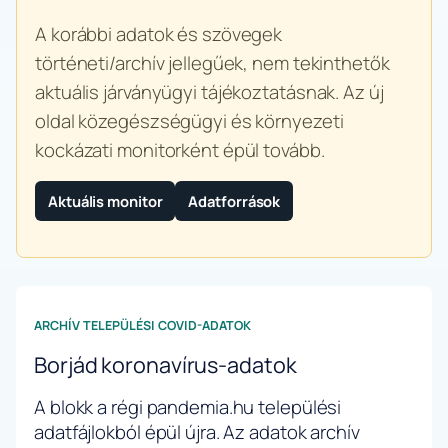
A korábbi adatok és szövegek
történeti/archív jellegűek, nem tekinthetők
aktuális járványügyi tájékoztatásnak. Az új
oldal közegészségügyi és környezeti
kockázati monitorként épül tovább.
Aktuális monitor
Adatforrások
ARCHÍV TELEPÜLÉSI COVID-ADATOK
Borjád koronavírus-adatok
A blokk a régi pandemia.hu települési
adatfájlokból épül újra. Az adatok archív