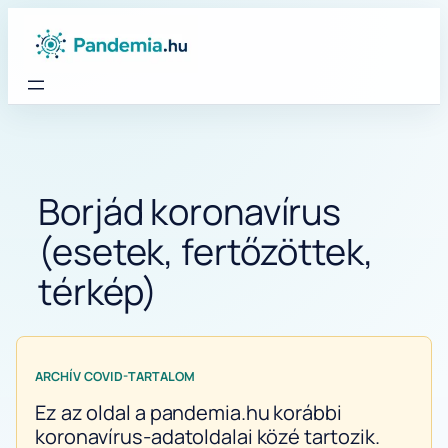
Ugrás
a
tartalomhoz
Borjád koronavírus
(esetek, fertőzöttek,
térkép)
ARCHÍV COVID-TARTALOM
Ez az oldal a pandemia.hu korábbi
koronavírus-adatoldalai közé tartozik.