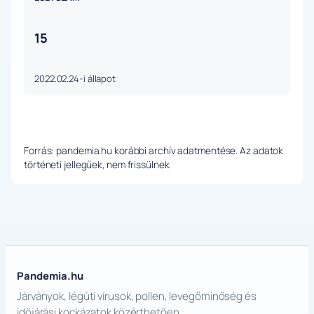
15
2022.02.24-i állapot
Forrás: pandemia.hu korábbi archív adatmentése. Az adatok
történeti jellegűek, nem frissülnek.
Pandemia.hu
Járványok, légúti vírusok, pollen, levegőminőség és
időjárási kockázatok közérthetően.