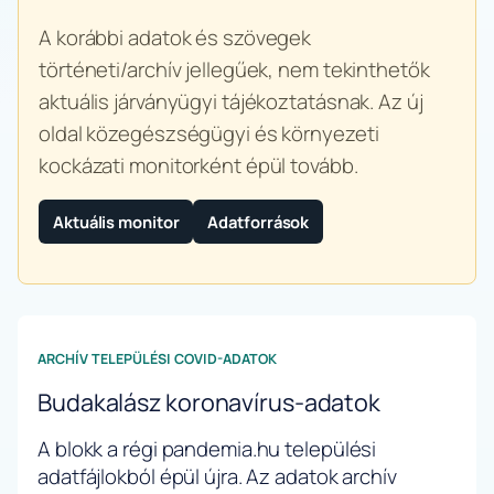
A korábbi adatok és szövegek
történeti/archív jellegűek, nem tekinthetők
aktuális járványügyi tájékoztatásnak. Az új
oldal közegészségügyi és környezeti
kockázati monitorként épül tovább.
Aktuális monitor
Adatforrások
ARCHÍV TELEPÜLÉSI COVID-ADATOK
Budakalász koronavírus-adatok
A blokk a régi pandemia.hu települési
adatfájlokból épül újra. Az adatok archív