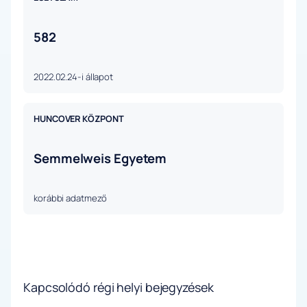
582
2022.02.24-i állapot
HUNCOVER KÖZPONT
Semmelweis Egyetem
korábbi adatmező
Kapcsolódó régi helyi bejegyzések