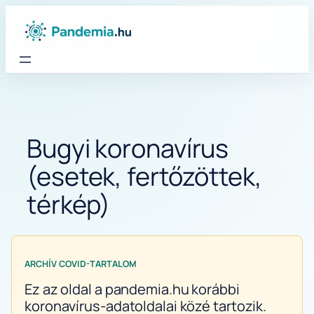
Ugrás
a
tartalomhoz
Bugyi koronavírus
(esetek, fertőzöttek,
térkép)
ARCHÍV COVID-TARTALOM
Ez az oldal a pandemia.hu korábbi
koronavírus-adatoldalai közé tartozik.