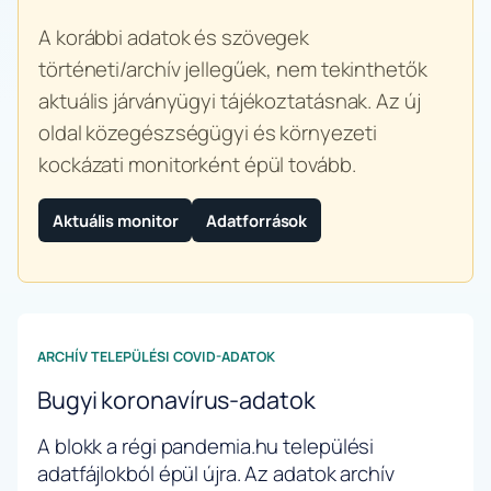
A korábbi adatok és szövegek
történeti/archív jellegűek, nem tekinthetők
aktuális járványügyi tájékoztatásnak. Az új
oldal közegészségügyi és környezeti
kockázati monitorként épül tovább.
Aktuális monitor
Adatforrások
ARCHÍV TELEPÜLÉSI COVID-ADATOK
Bugyi koronavírus-adatok
A blokk a régi pandemia.hu települési
adatfájlokból épül újra. Az adatok archív