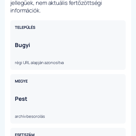
jellegűek, nem aktuális fertőzöttségi
információk.
TELEPÜLÉS
Bugyi
régi URL alapján azonosítva
MEGYE
Pest
archív besorolás
ESETSZÁM