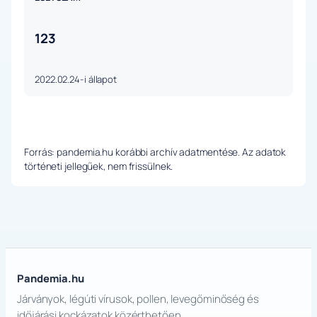
123
2022.02.24-i állapot
Forrás: pandemia.hu korábbi archív adatmentése. Az adatok
történeti jellegűek, nem frissülnek.
Pandemia.hu
Járványok, légúti vírusok, pollen, levegőminőség és
időjárási kockázatok közérthetően.