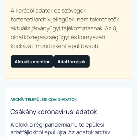
A korábbi adatok és szövegek
történeti/archív jellegűek, nem tekinthetők
aktuális járványügyi tájékoztatásnak. Az új
oldal közegészségügyi és környezeti
kockázati monitorként épül tovább.
Aktuális monitor
Adatforrások
ARCHÍV TELEPÜLÉSI COVID-ADATOK
Csákány koronavírus-adatok
A blokk a régi pandemia.hu települési
adatfájlokból épül újra. Az adatok archív