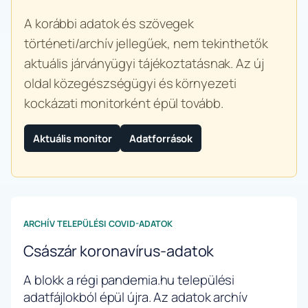
A korábbi adatok és szövegek
történeti/archív jellegűek, nem tekinthetők
aktuális járványügyi tájékoztatásnak. Az új
oldal közegészségügyi és környezeti
kockázati monitorként épül tovább.
Aktuális monitor
Adatforrások
ARCHÍV TELEPÜLÉSI COVID-ADATOK
Császár koronavírus-adatok
A blokk a régi pandemia.hu települési
adatfájlokból épül újra. Az adatok archív