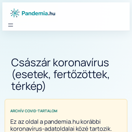
Ugrás
a
tartalomhoz
Császár koronavírus
(esetek, fertőzöttek,
térkép)
ARCHÍV COVID-TARTALOM
Ez az oldal a pandemia.hu korábbi
koronavírus-adatoldalai közé tartozik.