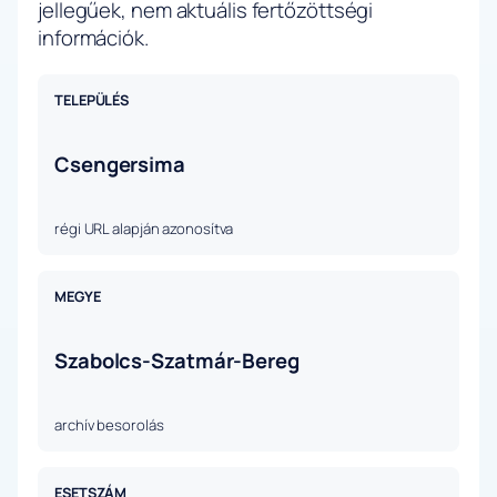
jellegűek, nem aktuális fertőzöttségi
információk.
TELEPÜLÉS
Csengersima
régi URL alapján azonosítva
MEGYE
Szabolcs-Szatmár-Bereg
archív besorolás
ESETSZÁM