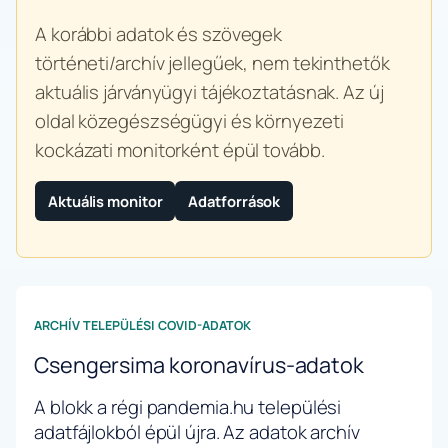
A korábbi adatok és szövegek
történeti/archív jellegűek, nem tekinthetők
aktuális járványügyi tájékoztatásnak. Az új
oldal közegészségügyi és környezeti
kockázati monitorként épül tovább.
Aktuális monitor
Adatforrások
ARCHÍV TELEPÜLÉSI COVID-ADATOK
Csengersima koronavírus-adatok
A blokk a régi pandemia.hu települési
adatfájlokból épül újra. Az adatok archív