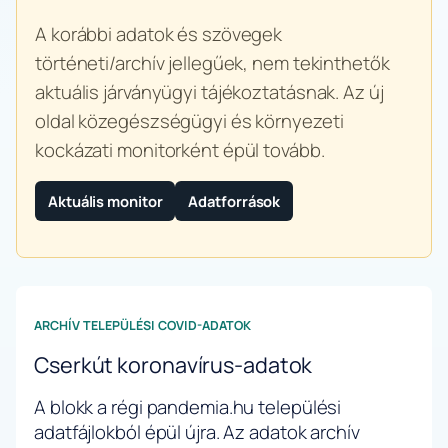
A korábbi adatok és szövegek
történeti/archív jellegűek, nem tekinthetők
aktuális járványügyi tájékoztatásnak. Az új
oldal közegészségügyi és környezeti
kockázati monitorként épül tovább.
Aktuális monitor
Adatforrások
ARCHÍV TELEPÜLÉSI COVID-ADATOK
Cserkút koronavírus-adatok
A blokk a régi pandemia.hu települési
adatfájlokból épül újra. Az adatok archív