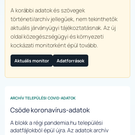
A korábbi adatok és szövegek
történeti/archív jellegűek, nem tekinthetők
aktuális járványügyi tájékoztatásnak. Az új
oldal közegészségügyi és környezeti
kockázati monitorként épül tovább.
Aktuális monitor
Adatforrások
ARCHÍV TELEPÜLÉSI COVID-ADATOK
Csöde koronavírus-adatok
A blokk a régi pandemia.hu települési
adatfájlokból épül újra. Az adatok archív