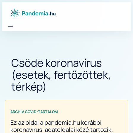
Ugrás
a
tartalomhoz
Csöde koronavírus
(esetek, fertőzöttek,
térkép)
ARCHÍV COVID-TARTALOM
Ez az oldal a pandemia.hu korábbi
koronavírus-adatoldalai közé tartozik.