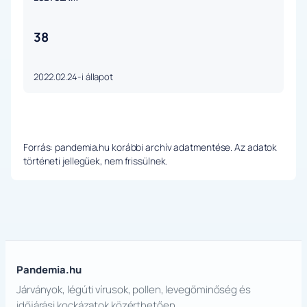
38
2022.02.24-i állapot
Forrás: pandemia.hu korábbi archív adatmentése. Az adatok
történeti jellegűek, nem frissülnek.
Pandemia.hu
Járványok, légúti vírusok, pollen, levegőminőség és
időjárási kockázatok közérthetően.