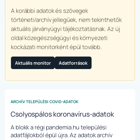
A korábbi adatok és szövegek
történeti/archív jellegűek, nem tekinthetők
aktuális járványügyi tájékoztatásnak. Az új
oldal közegészségügyi és környezeti
kockázati monitorként épül tovább.
Aktuális monitor
Adatforrások
ARCHÍV TELEPÜLÉSI COVID-ADATOK
Csolyospálos koronavírus-adatok
A blokk a régi pandemia.hu települési
adatfájlokból épül újra. Az adatok archív