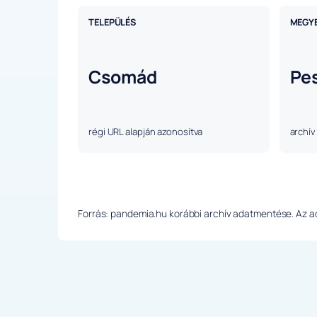
TELEPÜLÉS
MEGY
Csomád
Pe
régi URL alapján azonosítva
archív
Forrás: pandemia.hu korábbi archív adatmentése. Az ada