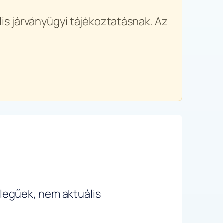
is járványügyi tájékoztatásnak. Az
ellegűek, nem aktuális