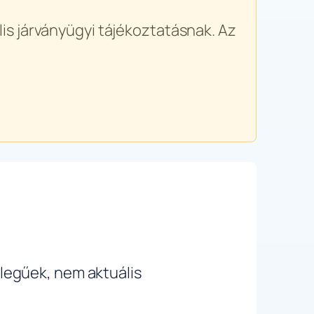
is járványügyi tájékoztatásnak. Az
ellegűek, nem aktuális