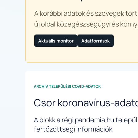
A korábbi adatok és szövegek tört
új oldal közegészségügyi és körny
Aktuális monitor
Adatforrások
ARCHÍV TELEPÜLÉSI COVID-ADATOK
Csor koronavírus-adat
A blokk a régi pandemia.hu települé
fertőzöttségi információk.