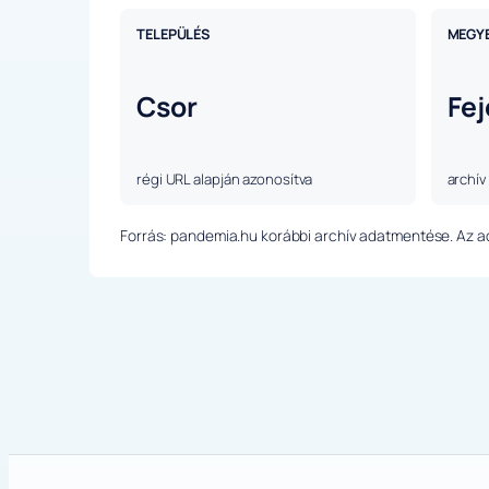
TELEPÜLÉS
MEGY
Csor
Fej
régi URL alapján azonosítva
archív
Forrás: pandemia.hu korábbi archív adatmentése. Az ada