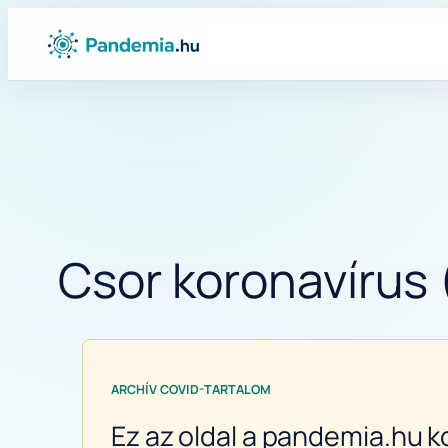
Ugrás
a
tartalomhoz
Csor koronavírus 
ARCHÍV COVID-TARTALOM
Ez az oldal a pandemia.hu k