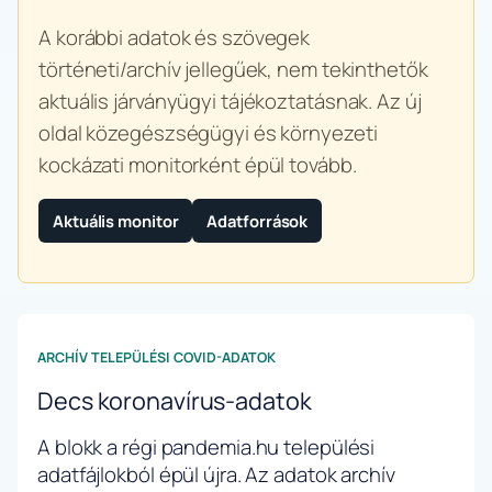
A korábbi adatok és szövegek
történeti/archív jellegűek, nem tekinthetők
aktuális járványügyi tájékoztatásnak. Az új
oldal közegészségügyi és környezeti
kockázati monitorként épül tovább.
Aktuális monitor
Adatforrások
ARCHÍV TELEPÜLÉSI COVID-ADATOK
Decs koronavírus-adatok
A blokk a régi pandemia.hu települési
adatfájlokból épül újra. Az adatok archív