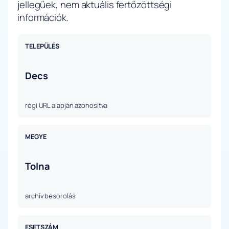
jellegűek, nem aktuális fertőzöttségi
információk.
TELEPÜLÉS
Decs
régi URL alapján azonosítva
MEGYE
Tolna
archív besorolás
ESETSZÁM