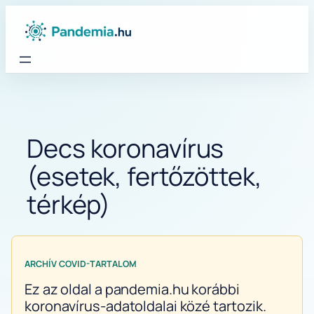
Ugrás
a
tartalomhoz
Decs koronavírus
(esetek, fertőzöttek,
térkép)
ARCHÍV COVID-TARTALOM
Ez az oldal a pandemia.hu korábbi
koronavírus-adatoldalai közé tartozik.