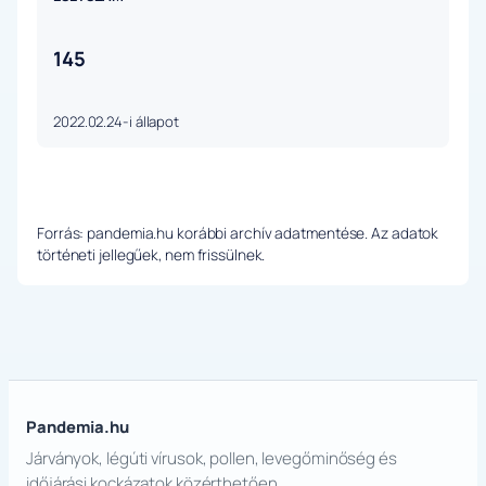
145
2022.02.24-i állapot
Forrás: pandemia.hu korábbi archív adatmentése. Az adatok
történeti jellegűek, nem frissülnek.
Pandemia.hu
Járványok, légúti vírusok, pollen, levegőminőség és
időjárási kockázatok közérthetően.