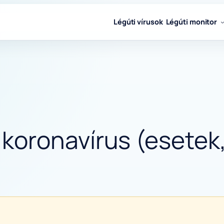
Légúti vírusok
Légúti monitor
oronavírus (esetek,