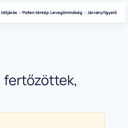
Időjárás
Pollen térkép
Levegőminőség
Járványfigyelő
 fertőzöttek,