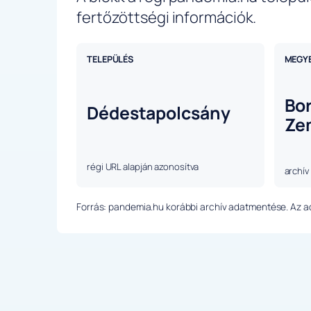
fertőzöttségi információk.
TELEPÜLÉS
MEGY
Bo
Dédestapolcsány
Ze
régi URL alapján azonosítva
archív
Forrás: pandemia.hu korábbi archív adatmentése. Az ada