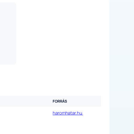
FORRÁS
haromhatar.hu