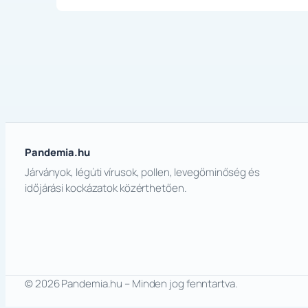
Pandemia.hu
Járványok, légúti vírusok, pollen, levegőminőség és
időjárási kockázatok közérthetően.
© 2026 Pandemia.hu – Minden jog fenntartva.