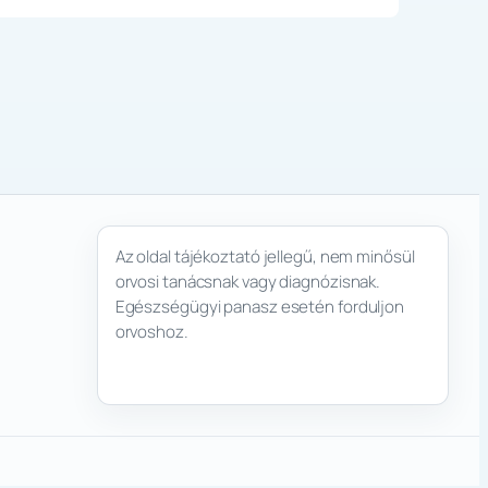
Az oldal tájékoztató jellegű, nem minősül
orvosi tanácsnak vagy diagnózisnak.
Egészségügyi panasz esetén forduljon
orvoshoz.