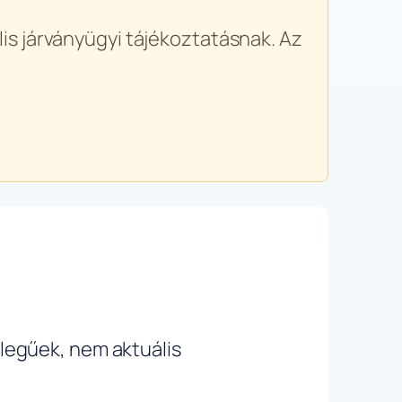
is járványügyi tájékoztatásnak. Az
ellegűek, nem aktuális