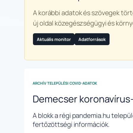
A korábbi adatok és szövegek tört
új oldal közegészségügyi és körny
Aktuális monitor
Adatforrások
ARCHÍV TELEPÜLÉSI COVID-ADATOK
Demecser koronavírus
A blokk a régi pandemia.hu települé
fertőzöttségi információk.