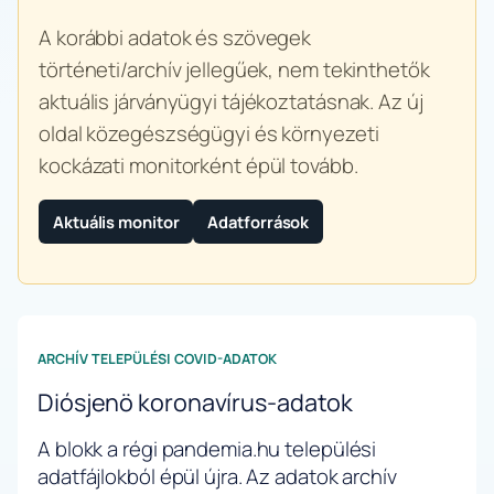
A korábbi adatok és szövegek
történeti/archív jellegűek, nem tekinthetők
aktuális járványügyi tájékoztatásnak. Az új
oldal közegészségügyi és környezeti
kockázati monitorként épül tovább.
Aktuális monitor
Adatforrások
ARCHÍV TELEPÜLÉSI COVID-ADATOK
Diósjenö koronavírus-adatok
A blokk a régi pandemia.hu települési
adatfájlokból épül újra. Az adatok archív