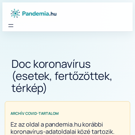
Ugrás
a
tartalomhoz
Doc koronavírus
(esetek, fertőzöttek,
térkép)
ARCHÍV COVID-TARTALOM
Ez az oldal a pandemia.hu korábbi
koronavírus-adatoldalai közé tartozik.