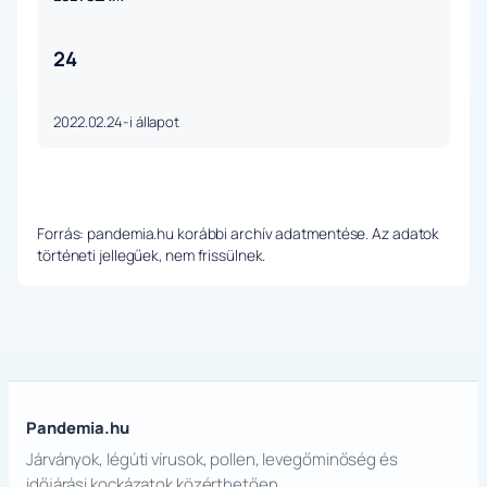
24
2022.02.24-i állapot
Forrás: pandemia.hu korábbi archív adatmentése. Az adatok
történeti jellegűek, nem frissülnek.
Pandemia.hu
Járványok, légúti vírusok, pollen, levegőminőség és
időjárási kockázatok közérthetően.