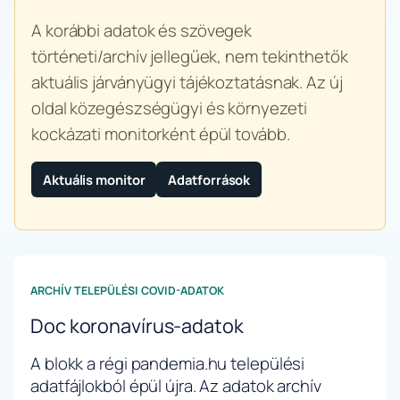
A korábbi adatok és szövegek
történeti/archív jellegűek, nem tekinthetők
aktuális járványügyi tájékoztatásnak. Az új
oldal közegészségügyi és környezeti
kockázati monitorként épül tovább.
Aktuális monitor
Adatforrások
ARCHÍV TELEPÜLÉSI COVID-ADATOK
Doc koronavírus-adatok
A blokk a régi pandemia.hu települési
adatfájlokból épül újra. Az adatok archív