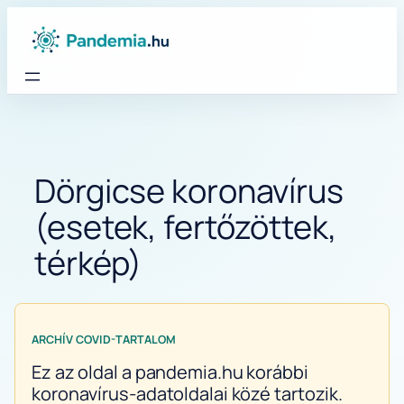
Ugrás
a
tartalomhoz
Dörgicse koronavírus
(esetek, fertőzöttek,
térkép)
ARCHÍV COVID-TARTALOM
Ez az oldal a pandemia.hu korábbi
koronavírus-adatoldalai közé tartozik.