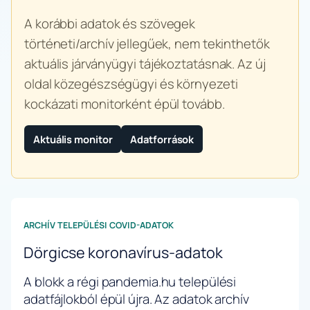
A korábbi adatok és szövegek
történeti/archív jellegűek, nem tekinthetők
aktuális járványügyi tájékoztatásnak. Az új
oldal közegészségügyi és környezeti
kockázati monitorként épül tovább.
Aktuális monitor
Adatforrások
ARCHÍV TELEPÜLÉSI COVID-ADATOK
Dörgicse koronavírus-adatok
A blokk a régi pandemia.hu települési
adatfájlokból épül újra. Az adatok archív