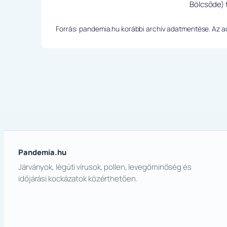
Bölcsőde) 
Forrás: pandemia.hu korábbi archív adatmentése. Az ada
Pandemia.hu
Járványok, légúti vírusok, pollen, levegőminőség és
időjárási kockázatok közérthetően.