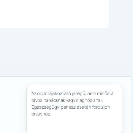
Az oldal tájékoztató jellegű, nem minősül
orvosi tanácsnak vagy diagnózisnak.
Egészségügyi panasz esetén forduljon
orvoshoz.