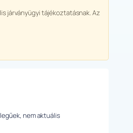
is járványügyi tájékoztatásnak. Az
ellegűek, nem aktuális