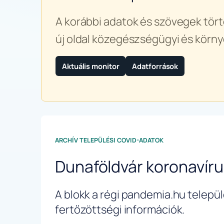
A korábbi adatok és szövegek tört
új oldal közegészségügyi és körny
Aktuális monitor
Adatforrások
ARCHÍV TELEPÜLÉSI COVID-ADATOK
Dunaföldvár koronavír
A blokk a régi pandemia.hu települé
fertőzöttségi információk.