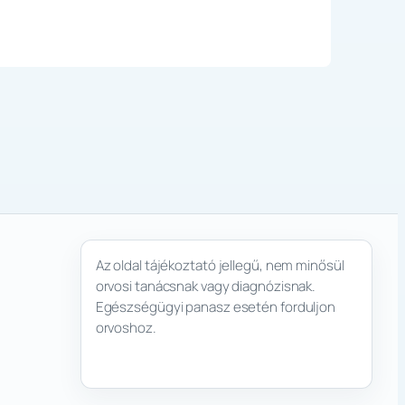
Az oldal tájékoztató jellegű, nem minősül
orvosi tanácsnak vagy diagnózisnak.
Egészségügyi panasz esetén forduljon
orvoshoz.