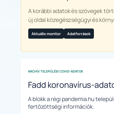
A korábbi adatok és szövegek tört
új oldal közegészségügyi és körny
Aktuális monitor
Adatforrások
ARCHÍV TELEPÜLÉSI COVID-ADATOK
Fadd koronavírus-adat
A blokk a régi pandemia.hu települé
fertőzöttségi információk.