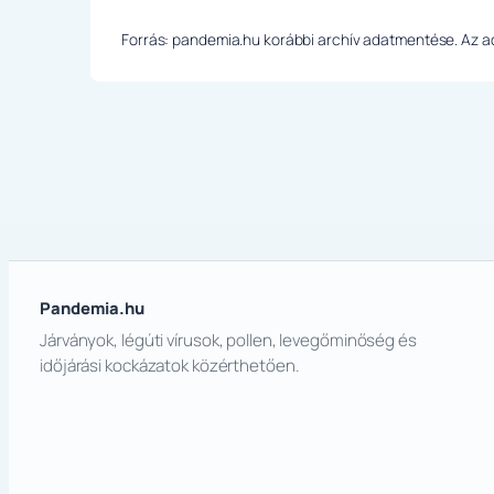
Forrás: pandemia.hu korábbi archív adatmentése. Az ada
Pandemia.hu
Járványok, légúti vírusok, pollen, levegőminőség és
időjárási kockázatok közérthetően.