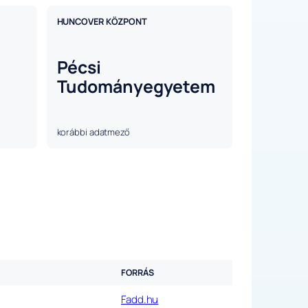
HUNCOVER KÖZPONT
Pécsi
Tudományegyetem
korábbi adatmező
FORRÁS
Fadd.hu