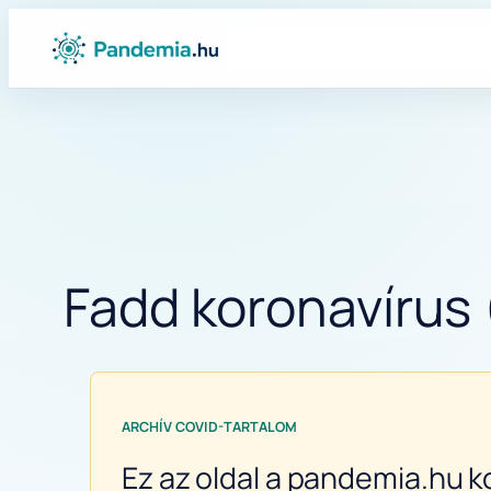
Ugrás
a
tartalomhoz
Fadd koronavírus 
ARCHÍV COVID-TARTALOM
Ez az oldal a pandemia.hu k