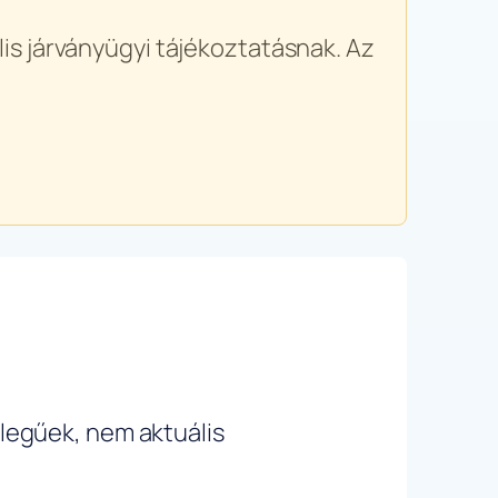
is járványügyi tájékoztatásnak. Az
ellegűek, nem aktuális