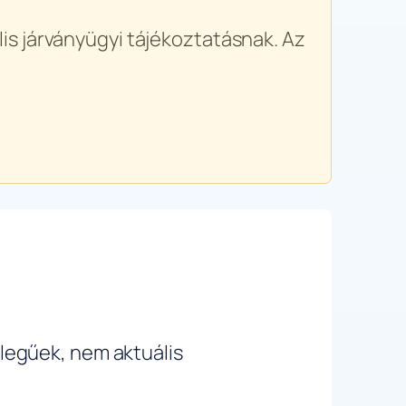
is járványügyi tájékoztatásnak. Az
ellegűek, nem aktuális