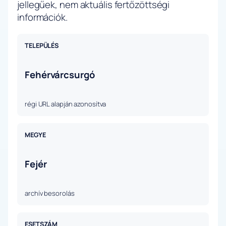
jellegűek, nem aktuális fertőzöttségi
információk.
TELEPÜLÉS
Fehérvárcsurgó
régi URL alapján azonosítva
MEGYE
Fejér
archív besorolás
ESETSZÁM