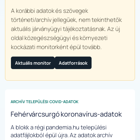
A korábbi adatok és szövegek
történeti/archív jellegűek, nem tekinthetők
aktuális járványügyi tájékoztatásnak. Az új
oldal közegészségügyi és környezeti
kockázati monitorként épül tovább.
Aktuális monitor
Adatforrások
ARCHÍV TELEPÜLÉSI COVID-ADATOK
Fehérvárcsurgó koronavírus-adatok
A blokk a régi pandemia.hu települési
adatfájlokból épül újra. Az adatok archív