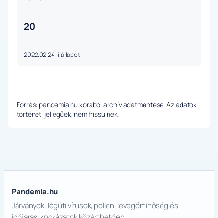
20
2022.02.24-i állapot
Forrás: pandemia.hu korábbi archív adatmentése. Az adatok
történeti jellegűek, nem frissülnek.
Pandemia.hu
Járványok, légúti vírusok, pollen, levegőminőség és
időjárási kockázatok közérthetően.