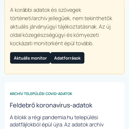
A korábbi adatok és szövegek
történeti/archív jellegűek, nem tekinthetők
aktuális járványügyi tájékoztatásnak. Az új
oldal közegészségügyi és környezeti
kockázati monitorként épül tovább.
Aktuális monitor
Adatforrások
ARCHÍV TELEPÜLÉSI COVID-ADATOK
Feldebrő koronavírus-adatok
A blokk a régi pandemia.hu települési
adatfájlokból épül újra. Az adatok archív