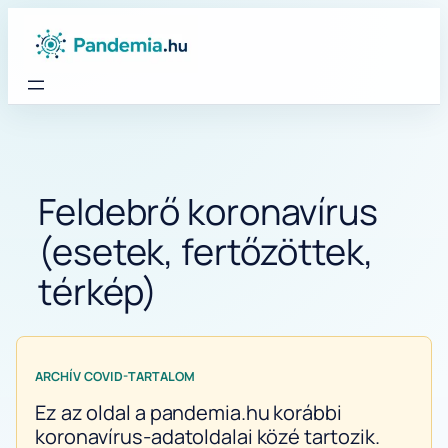
Ugrás
a
tartalomhoz
Feldebrő koronavírus
(esetek, fertőzöttek,
térkép)
ARCHÍV COVID-TARTALOM
Ez az oldal a pandemia.hu korábbi
koronavírus-adatoldalai közé tartozik.