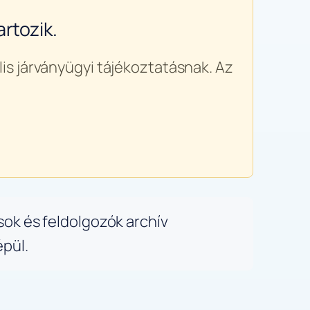
rtozik.
is járványügyi tájékoztatásnak. Az
sok és feldolgozók archív
épül.