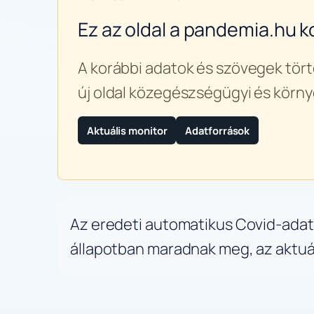
Ez az oldal a pandemia.hu k
A korábbi adatok és szövegek tört
új oldal közegészségügyi és körny
Aktuális monitor
Adatforrások
Az eredeti automatikus Covid-adatb
állapotban maradnak meg, az aktuáli