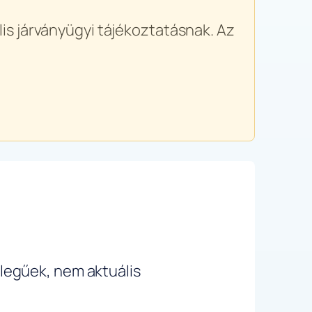
is járványügyi tájékoztatásnak. Az
ellegűek, nem aktuális