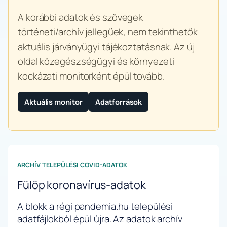
A korábbi adatok és szövegek
történeti/archív jellegűek, nem tekinthetők
aktuális járványügyi tájékoztatásnak. Az új
oldal közegészségügyi és környezeti
kockázati monitorként épül tovább.
Aktuális monitor
Adatforrások
ARCHÍV TELEPÜLÉSI COVID-ADATOK
Fülöp koronavírus-adatok
A blokk a régi pandemia.hu települési
adatfájlokból épül újra. Az adatok archív