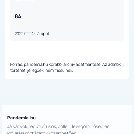
84
2022.02.24-i állapot
Forrás: pandemia.hu korábbi archív adatmentése. Az adatok
történeti jellegűek, nem frissülnek.
Pandemia.hu
Járványok, légúti vírusok, pollen, levegőminőség és
időjárási kockázatok közérthetően.