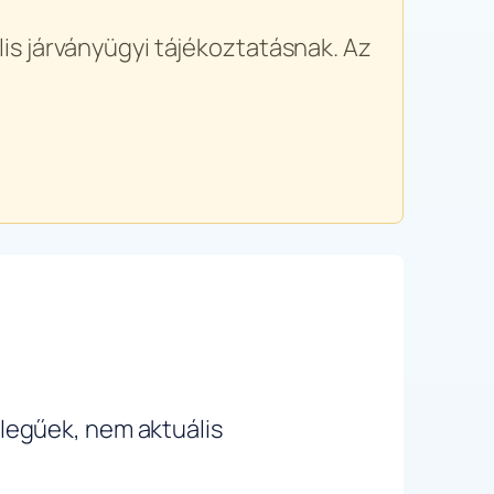
is járványügyi tájékoztatásnak. Az
ellegűek, nem aktuális