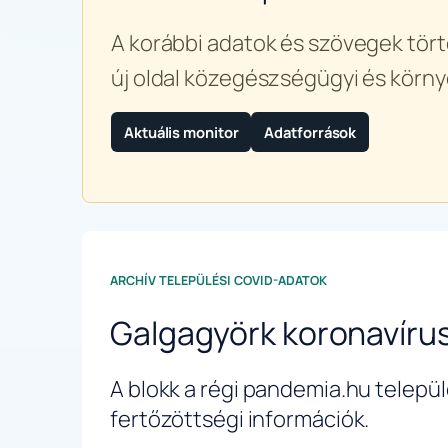
A korábbi adatok és szövegek tört
új oldal közegészségügyi és körny
Aktuális monitor
Adatforrások
ARCHÍV TELEPÜLÉSI COVID-ADATOK
Galgagyörk koronavíru
A blokk a régi pandemia.hu települé
fertőzöttségi információk.