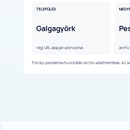
TELEPÜLÉS
MEGY
Galgagyörk
Pe
régi URL alapján azonosítva
archív
Forrás: pandemia.hu korábbi archív adatmentése. Az ada