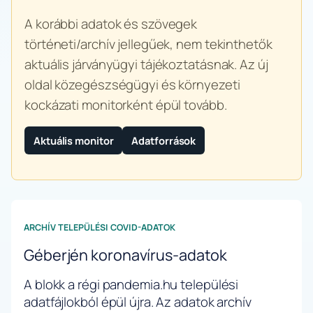
A korábbi adatok és szövegek
történeti/archív jellegűek, nem tekinthetők
aktuális járványügyi tájékoztatásnak. Az új
oldal közegészségügyi és környezeti
kockázati monitorként épül tovább.
Aktuális monitor
Adatforrások
ARCHÍV TELEPÜLÉSI COVID-ADATOK
Géberjén koronavírus-adatok
A blokk a régi pandemia.hu települési
adatfájlokból épül újra. Az adatok archív