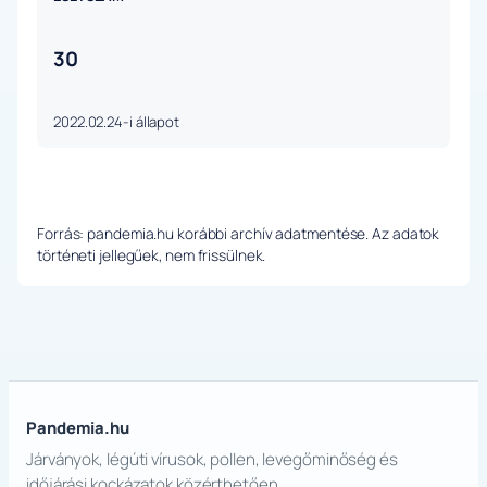
30
2022.02.24-i állapot
Forrás: pandemia.hu korábbi archív adatmentése. Az adatok
történeti jellegűek, nem frissülnek.
Pandemia.hu
Járványok, légúti vírusok, pollen, levegőminőség és
időjárási kockázatok közérthetően.