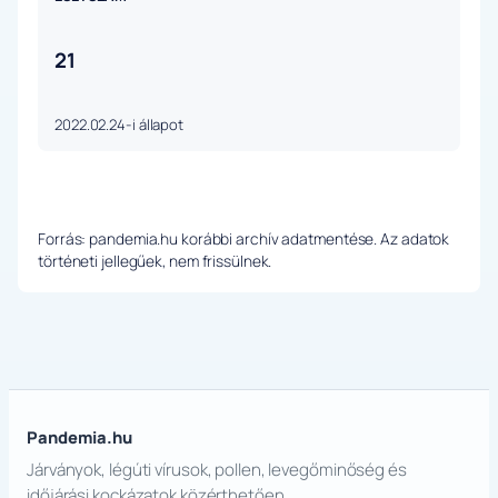
21
2022.02.24-i állapot
Forrás: pandemia.hu korábbi archív adatmentése. Az adatok
történeti jellegűek, nem frissülnek.
Pandemia.hu
Járványok, légúti vírusok, pollen, levegőminőség és
időjárási kockázatok közérthetően.