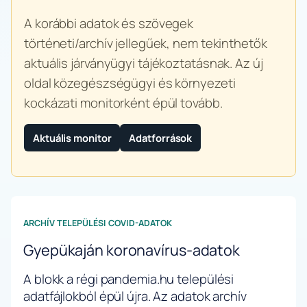
A korábbi adatok és szövegek
történeti/archív jellegűek, nem tekinthetők
aktuális járványügyi tájékoztatásnak. Az új
oldal közegészségügyi és környezeti
kockázati monitorként épül tovább.
Aktuális monitor
Adatforrások
ARCHÍV TELEPÜLÉSI COVID-ADATOK
Gyepükaján koronavírus-adatok
A blokk a régi pandemia.hu települési
adatfájlokból épül újra. Az adatok archív