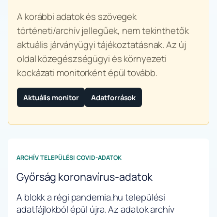
A korábbi adatok és szövegek
történeti/archív jellegűek, nem tekinthetők
aktuális járványügyi tájékoztatásnak. Az új
oldal közegészségügyi és környezeti
kockázati monitorként épül tovább.
Aktuális monitor
Adatforrások
ARCHÍV TELEPÜLÉSI COVID-ADATOK
Győrság koronavírus-adatok
A blokk a régi pandemia.hu települési
adatfájlokból épül újra. Az adatok archív