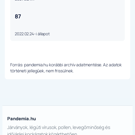
87
2022.02.24-i állapot
Forrás: pandemia.hu korábbi archív adatmentése. Az adatok
történeti jellegűek, nem frissülnek.
Pandemia.hu
Járványok, légúti vírusok, pollen, levegőminőség és
időjárási kockázatok közérthetően.