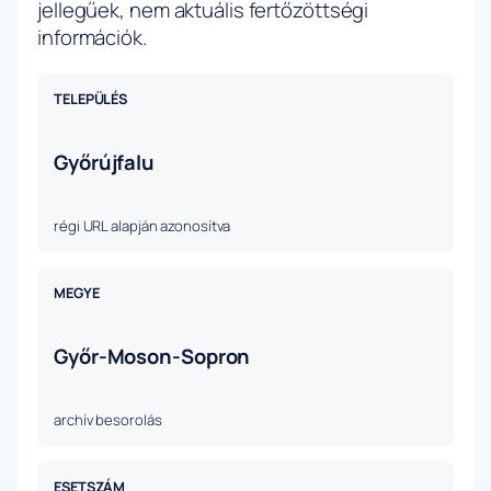
jellegűek, nem aktuális fertőzöttségi
információk.
TELEPÜLÉS
Győrújfalu
régi URL alapján azonosítva
MEGYE
Győr-Moson-Sopron
archív besorolás
ESETSZÁM