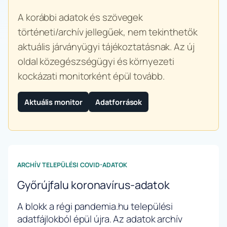
A korábbi adatok és szövegek
történeti/archív jellegűek, nem tekinthetők
aktuális járványügyi tájékoztatásnak. Az új
oldal közegészségügyi és környezeti
kockázati monitorként épül tovább.
Aktuális monitor
Adatforrások
ARCHÍV TELEPÜLÉSI COVID-ADATOK
Győrújfalu koronavírus-adatok
A blokk a régi pandemia.hu települési
adatfájlokból épül újra. Az adatok archív