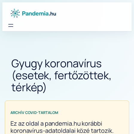
Ugrás
a
tartalomhoz
Gyugy koronavírus
(esetek, fertőzöttek,
térkép)
ARCHÍV COVID-TARTALOM
Ez az oldal a pandemia.hu korábbi
koronavírus-adatoldalai közé tartozik.