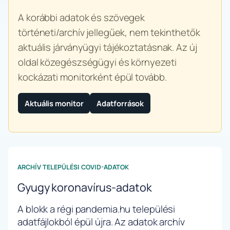
A korábbi adatok és szövegek
történeti/archív jellegűek, nem tekinthetők
aktuális járványügyi tájékoztatásnak. Az új
oldal közegészségügyi és környezeti
kockázati monitorként épül tovább.
Aktuális monitor
Adatforrások
ARCHÍV TELEPÜLÉSI COVID-ADATOK
Gyugy koronavírus-adatok
A blokk a régi pandemia.hu települési
adatfájlokból épül újra. Az adatok archív