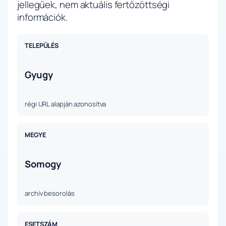
jellegűek, nem aktuális fertőzöttségi
információk.
TELEPÜLÉS
Gyugy
régi URL alapján azonosítva
MEGYE
Somogy
archív besorolás
ESETSZÁM