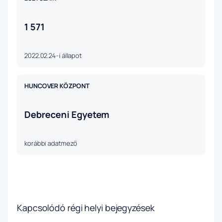
1 571
2022.02.24-i állapot
HUNCOVER KÖZPONT
Debreceni Egyetem
korábbi adatmező
Kapcsolódó régi helyi bejegyzések