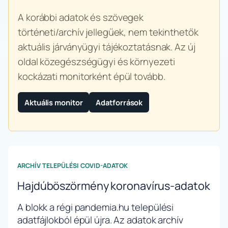
A korábbi adatok és szövegek
történeti/archív jellegűek, nem tekinthetők
aktuális járványügyi tájékoztatásnak. Az új
oldal közegészségügyi és környezeti
kockázati monitorként épül tovább.
Aktuális monitor
Adatforrások
ARCHÍV TELEPÜLÉSI COVID-ADATOK
Hajdúböszörmény koronavírus-adatok
A blokk a régi pandemia.hu települési
adatfájlokból épül újra. Az adatok archív