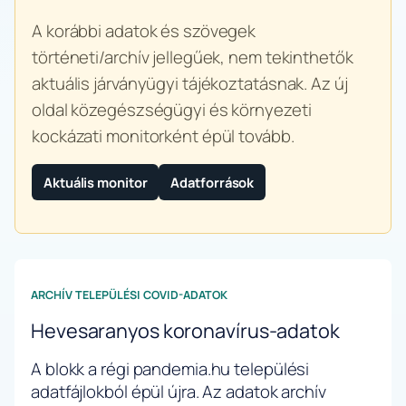
A korábbi adatok és szövegek
történeti/archív jellegűek, nem tekinthetők
aktuális járványügyi tájékoztatásnak. Az új
oldal közegészségügyi és környezeti
kockázati monitorként épül tovább.
Aktuális monitor
Adatforrások
ARCHÍV TELEPÜLÉSI COVID-ADATOK
Hevesaranyos koronavírus-adatok
A blokk a régi pandemia.hu települési
adatfájlokból épül újra. Az adatok archív