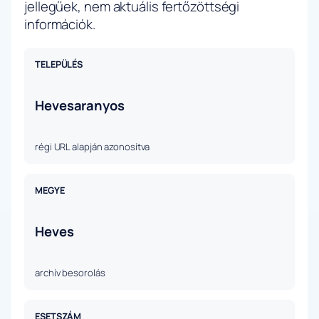
jellegűek, nem aktuális fertőzöttségi
információk.
TELEPÜLÉS
Hevesaranyos
régi URL alapján azonosítva
MEGYE
Heves
archív besorolás
ESETSZÁM