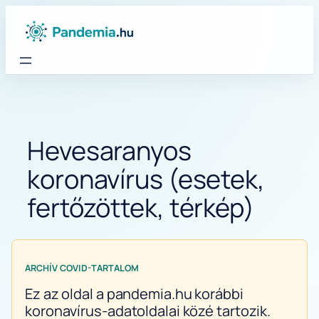
Ugrás
a
tartalomhoz
Hevesaranyos
koronavírus (esetek,
fertőzöttek, térkép)
ARCHÍV COVID-TARTALOM
Ez az oldal a pandemia.hu korábbi
koronavírus-adatoldalai közé tartozik.