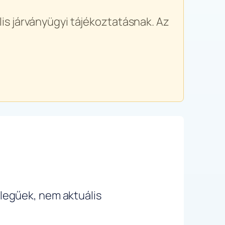
is járványügyi tájékoztatásnak. Az
ellegűek, nem aktuális