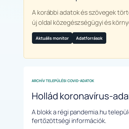
A korábbi adatok és szövegek tört
új oldal közegészségügyi és körny
Aktuális monitor
Adatforrások
ARCHÍV TELEPÜLÉSI COVID-ADATOK
Hollád koronavírus-ada
A blokk a régi pandemia.hu települé
fertőzöttségi információk.